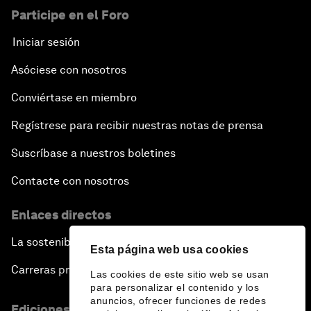
Participe en el Foro
Iniciar sesión
Asóciese con nosotros
Conviértase en miembro
Regístrese para recibir nuestras notas de prensa
Suscríbase a nuestros boletines
Contacte con nosotros
Enlaces directos
La sostenibilidad en el Foro
Esta página web usa cookies
Carreras profesionales
Las cookies de este sitio web se usan
para personalizar el contenido y los
anuncios, ofrecer funciones de redes
Ediciones en otros idiomas