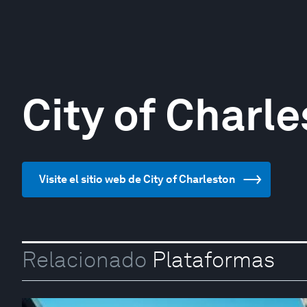
City of Charl
Visite el sitio web de City of Charleston
Relacionado
Plataformas