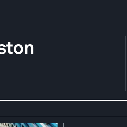
eston