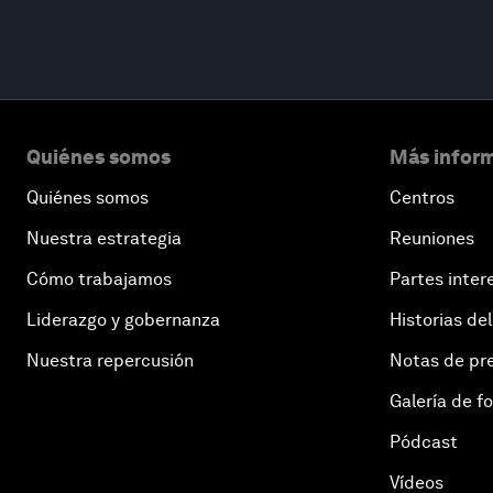
Quiénes somos
Más inform
Quiénes somos
Centros
Nuestra estrategia
Reuniones
Cómo trabajamos
Partes inter
Liderazgo y gobernanza
Historias del
Nuestra repercusión
Notas de pr
Galería de f
Pódcast
Vídeos