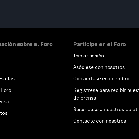
ación sobre el Foro
Participe en el Foro
Iniciar sesión
Asóciese con nosotros
esadas
Conviértase en miembro
 Foro
Regístrese para recibir nues
de prensa
ensa
Suscríbase a nuestros bolet
otos
Contacte con nosotros