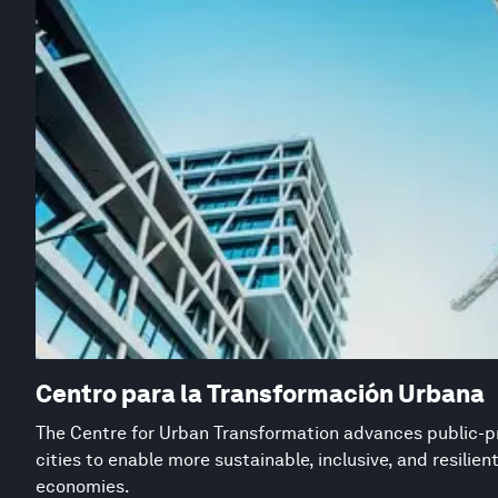
Centro para la Transformación Urbana
The Centre for Urban Transformation advances public-pr
cities to enable more sustainable, inclusive, and resilie
economies.