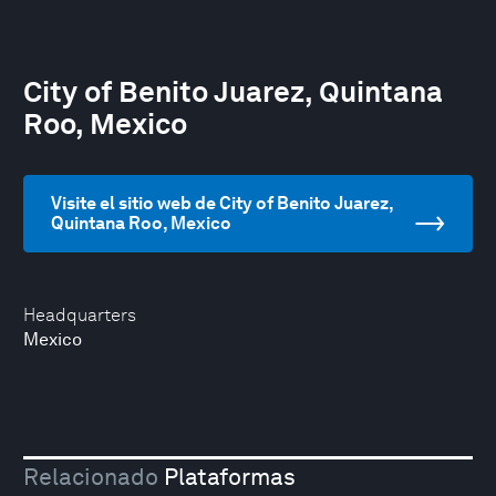
City of Benito Juarez, Quintana
Roo, Mexico
Visite el sitio web de City of Benito Juarez,
Quintana Roo, Mexico
Headquarters
Mexico
Relacionado
Plataformas