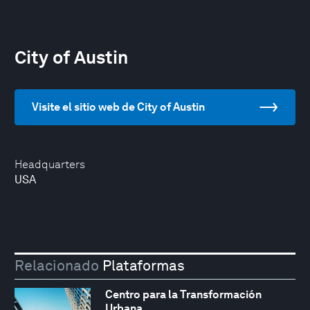
City of Austin
Visite el sitio web de City of Austin
Headquarters
USA
Relacionado
Plataformas
Centro para la Transformación
Urbana