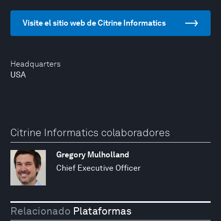
Visite el sitio web de Citrine Informatics
Headquarters
USA
Citrine Informatics colaboradores
Gregory Mulholland
Chief Executive Officer
Relacionado
Plataformas