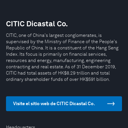
CITIC Dicastal Co.
CITIC, one of China's largest conglomerates, is
supervised by the Ministry of Finance of the People's
Republic of China. It is a constituent of the Hang Seng
Index. Its focus is primarily on financial services,
resources and energy, manufacturing, engineering
contracting and real estate. As of 31 December 2019,
CITIC had total assets of HK$8.29 trillion and total
ordinary shareholder funds of over HK$591 billion.
Visite el sitio web de CITIC Dicastal Co.
Headquarters