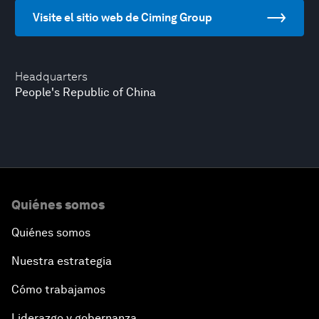
Visite el sitio web de Ciming Group
Headquarters
People's Republic of China
Quiénes somos
Quiénes somos
Nuestra estrategia
Cómo trabajamos
Liderazgo y gobernanza