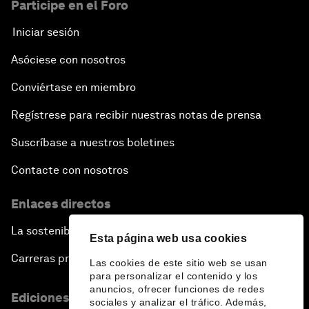
Participe en el Foro
Iniciar sesión
Asóciese con nosotros
Conviértase en miembro
Regístrese para recibir nuestras notas de prensa
Suscríbase a nuestros boletines
Contacte con nosotros
Enlaces directos
La sostenibilidad en el Foro
Esta página web usa cookies
Carreras profesionales
Las cookies de este sitio web se usan
para personalizar el contenido y los
anuncios, ofrecer funciones de redes
Ediciones en otros idiomas
sociales y analizar el tráfico. Además,