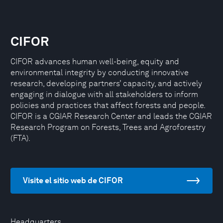
CIFOR
CIFOR advances human well-being, equity and
environmental integrity by conducting innovative
research, developing partners’ capacity, and actively
engaging in dialogue with all stakeholders to inform
policies and practices that affect forests and people.
CIFOR is a CGIAR Research Center and leads the CGIAR
Research Program on Forests, Trees and Agroforestry
(FTA).
Visite el sitio web de CIFOR
Headquarters