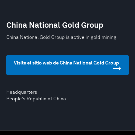
China National Gold Group
China National Gold Group is active in gold mining.
Visite el sitio web de China National Gold Group
Headquarters
People's Republic of China