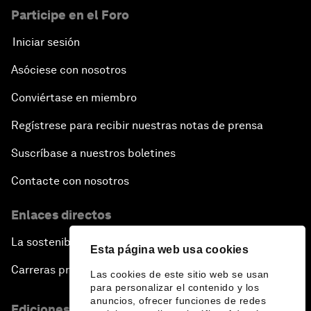
Participe en el Foro
Iniciar sesión
Asóciese con nosotros
Conviértase en miembro
Regístrese para recibir nuestras notas de prensa
Suscríbase a nuestros boletines
Contacte con nosotros
Enlaces directos
La sostenibilidad en el Foro
Esta página web usa cookies
Carreras profesionales
Las cookies de este sitio web se usan
para personalizar el contenido y los
anuncios, ofrecer funciones de redes
Ediciones en otros idiomas