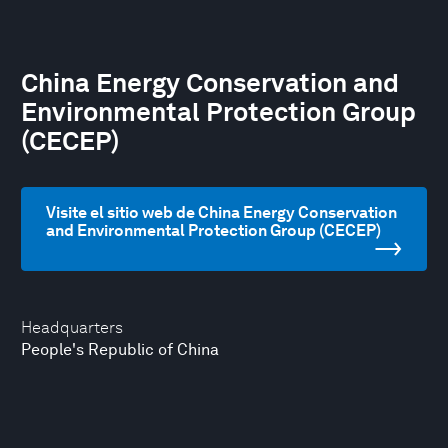
China Energy Conservation and
Environmental Protection Group
(CECEP)
Visite el sitio web de China Energy Conservation
and Environmental Protection Group (CECEP)
Headquarters
People's Republic of China