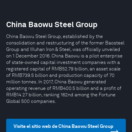
China Baowu Steel Group
China Baowu Steel Group, established by the
consolidation and restructuring of the former Baosteel
Group and Wuhan Iron & Steel, was officially unveiled
on 1 December 2016. China Baowu is a pilot enterprise
of state-owned capital investment companies with a
registered capital of RMB52.79 billion, an asset scale
of RMB739.5 billion and production capacity of 70
million tonnes. In 2017, China Baowu generated
operating revenue of RMB400.5 billion and a profit of
RMB14.27 billion, ranking 162nd among the Fortune
Global 500 companies.
Visite el sitio web de China Baowu Steel Group