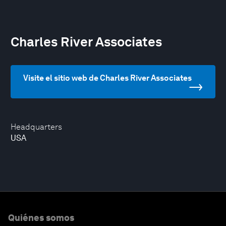
Charles River Associates
Visite el sitio web de Charles River Associates
Headquarters
USA
Quiénes somos