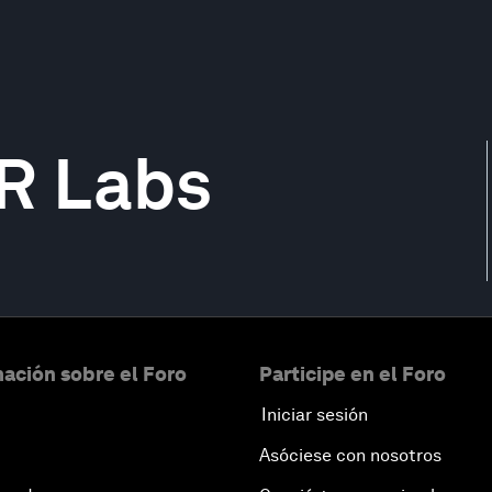
R Labs
ación sobre el Foro
Participe en el Foro
Iniciar sesión
Asóciese con nosotros