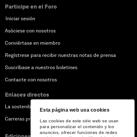
Participe en el Foro
Iniciar sesión
Asóciese con nosotros
Conviértase en miembro
Regístrese para recibir nuestras notas de prensa
Suscríbase a nuestros boletines
Contacte con nosotros
Enlaces directos
La sostenibilidad en el Foro
Esta página web usa cookies
Carreras profesionales
Las cookies de este sitio web se usan
para personalizar el contenido y los
anuncios, ofrecer funciones de redes
Ediciones en otros idiomas