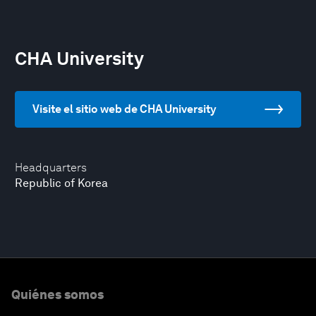
CHA University
Visite el sitio web de CHA University
Headquarters
Republic of Korea
Quiénes somos