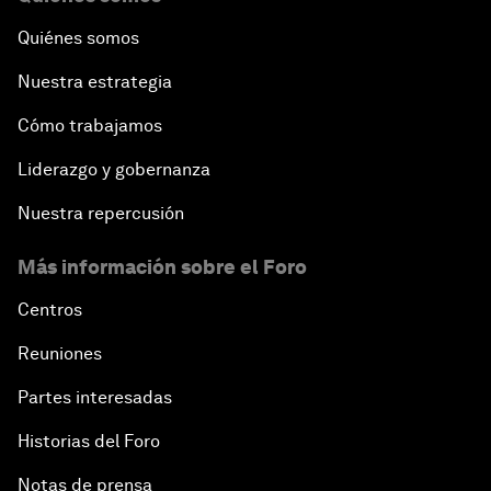
Quiénes somos
Nuestra estrategia
Cómo trabajamos
Liderazgo y gobernanza
Nuestra repercusión
Más información sobre el Foro
Centros
Reuniones
Partes interesadas
Historias del Foro
Notas de prensa