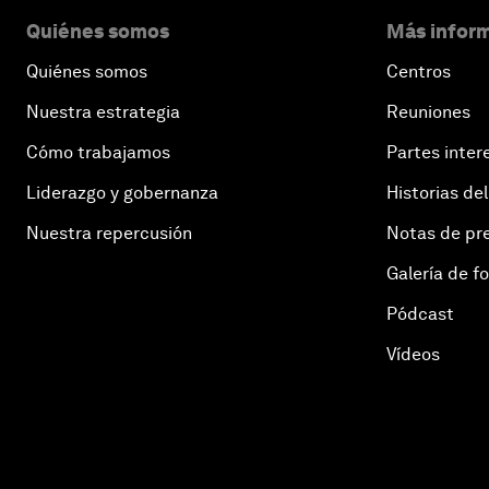
Quiénes somos
Más inform
Quiénes somos
Centros
Nuestra estrategia
Reuniones
Cómo trabajamos
Partes inter
Liderazgo y gobernanza
Historias del
Nuestra repercusión
Notas de pr
Galería de f
Pódcast
Vídeos