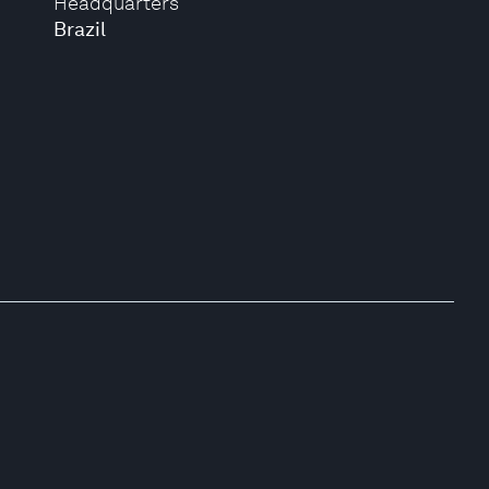
Headquarters
Brazil