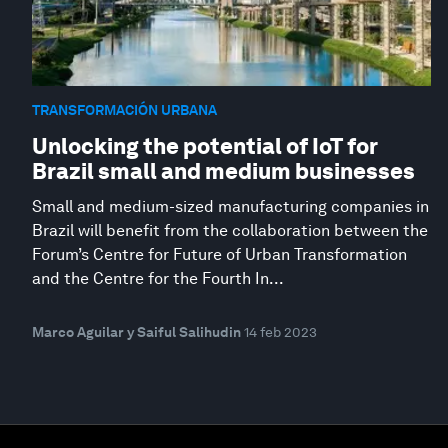
TRANSFORMACIÓN URBANA
Unlocking the potential of IoT for
Brazil small and medium businesses
Small and medium-sized manufacturing companies in
Brazil will benefit from the collaboration between the
Forum’s Centre for Future of Urban Transformation
and the Centre for the Fourth In...
Marco Aguilar y Saiful Salihudin
14 feb 2023