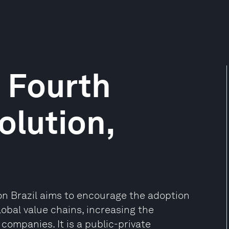
e Fourth
olution,
ion Brazil aims to encourage the adoption
lobal value chains, increasing the
companies. It is a public-private