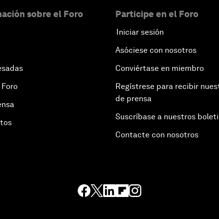
ación sobre el Foro
Participe en el Foro
Iniciar sesión
Asóciese con nosotros
esadas
Conviértase en miembro
 Foro
Regístrese para recibir nues
de prensa
ensa
Suscríbase a nuestros bolet
otos
Contacte con nosotros