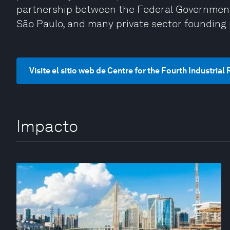
partnership between the Federal Government 
São Paulo, and many private sector founding 
Visite el sitio web de Centre for the Fourth Industrial 
Impacto