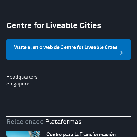
Centre for Liveable Cities
Visite el sitio web de Centre for Liveable Cities
Headquarters
Singapore
Relacionado
Plataformas
Centro para la Transformación