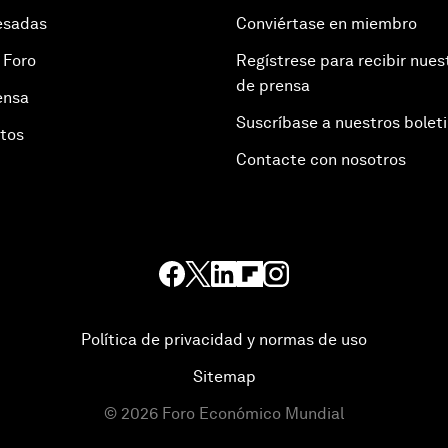
esadas
Conviértase en miembro
 Foro
Regístrese para recibir nues
de prensa
ensa
Suscríbase a nuestros bolet
otos
Contacte con nosotros
Política de privacidad y normas de uso
Sitemap
©
2026
Foro Económico Mundial