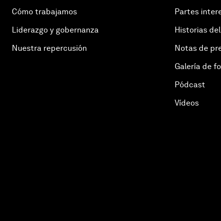
Cómo trabajamos
Partes inter
Liderazgo y gobernanza
Historias del
Nuestra repercusión
Notas de pr
Galería de f
Pódcast
Vídeos