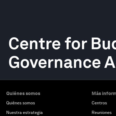
Centre for Bu
Governance A
Quiénes somos
Más inform
Quiénes somos
Centros
Nuestra estrategia
Reuniones