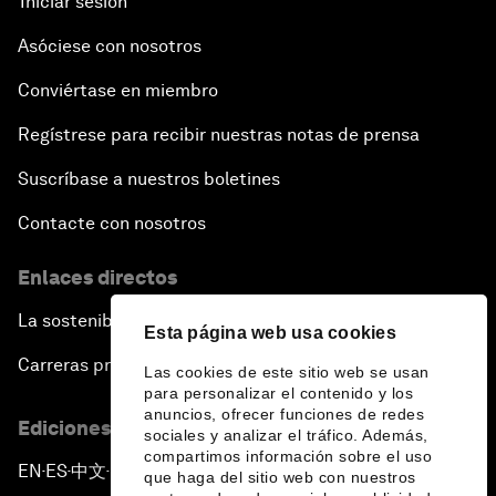
Iniciar sesión
Asóciese con nosotros
Conviértase en miembro
Regístrese para recibir nuestras notas de prensa
Suscríbase a nuestros boletines
Contacte con nosotros
Enlaces directos
La sostenibilidad en el Foro
Esta página web usa cookies
Carreras profesionales
Las cookies de este sitio web se usan
para personalizar el contenido y los
anuncios, ofrecer funciones de redes
Ediciones en otros idiomas
sociales y analizar el tráfico. Además,
compartimos información sobre el uso
EN
ES
中文
日本語
▪
▪
▪
que haga del sitio web con nuestros