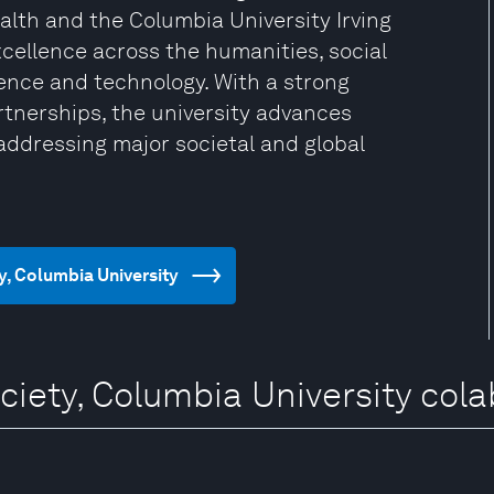
alth and the Columbia University Irving
cellence across the humanities, social
ience and technology. With a strong
rtnerships, the university advances
ddressing major societal and global
ty, Columbia University
ciety, Columbia University col