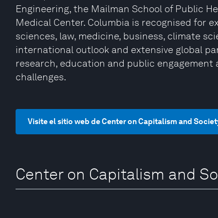
Engineering, the Mailman School of Public He
Medical Center. Columbia is recognised for ex
sciences, law, medicine, business, climate sc
international outlook and extensive global pa
research, education and public engagement a
challenges.
Visite el sitio web de Center on Capitalism and Socie
Center on Capitalism and So