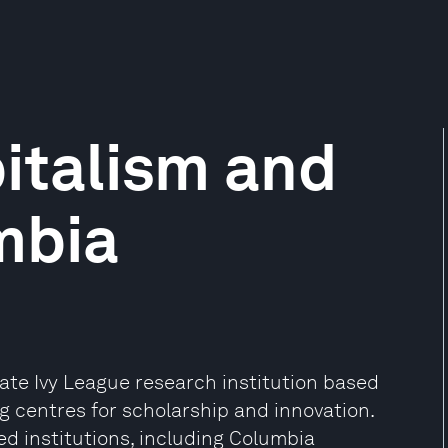
italism and
mbia
vate Ivy League research institution based
ng centres for scholarship and innovation.
ed institutions, including Columbia