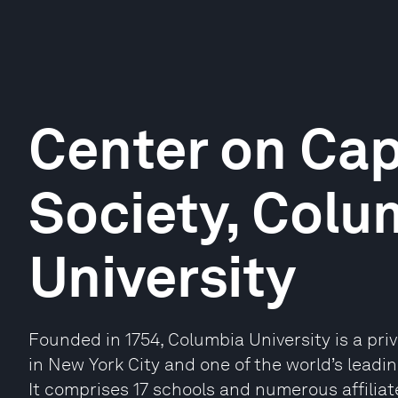
Center on Cap
Society, Colu
University
Founded in 1754, Columbia University is a pri
in New York City and one of the world’s leadi
It comprises 17 schools and numerous affiliat