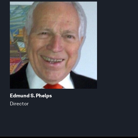
Edmund S. Phelps
Director