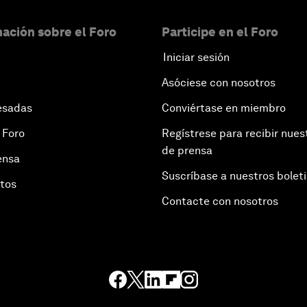
ación sobre el Foro
Participe en el Foro
Iniciar sesión
Asóciese con nosotros
esadas
Conviértase en miembro
 Foro
Regístrese para recibir nues
de prensa
ensa
Suscríbase a nuestros bolet
otos
Contacte con nosotros