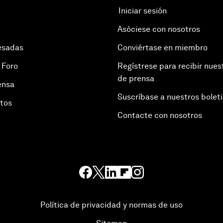
Iniciar sesión
Asóciese con nosotros
esadas
Conviértase en miembro
 Foro
Regístrese para recibir nues
de prensa
ensa
Suscríbase a nuestros bolet
otos
Contacte con nosotros
Política de privacidad y normas de uso