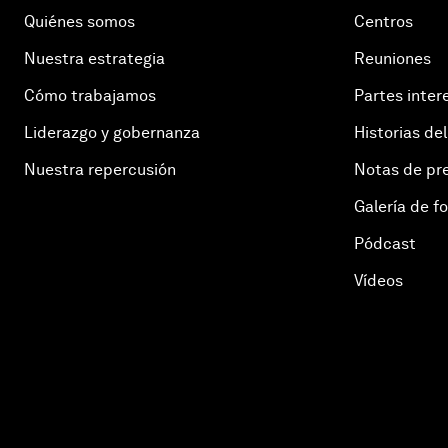
Quiénes somos
Centros
Nuestra estrategia
Reuniones
Cómo trabajamos
Partes inter
Liderazgo y gobernanza
Historias del
Nuestra repercusión
Notas de pr
Galería de f
Pódcast
Vídeos