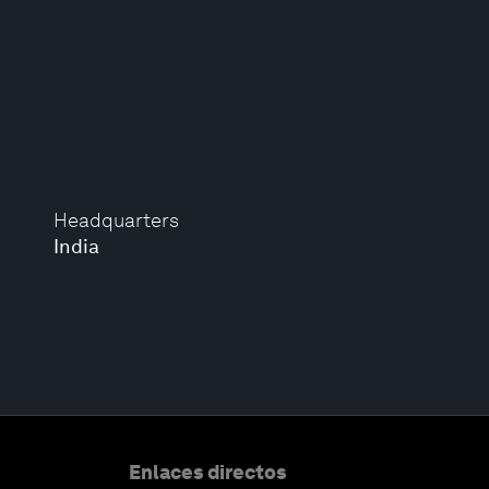
Headquarters
India
Enlaces directos