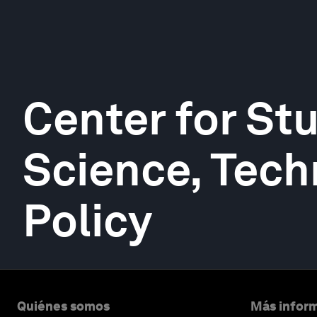
Center for St
Science, Tech
Policy
Quiénes somos
Más inform