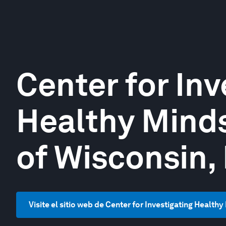
Center for Inv
Healthy Minds
of Wisconsin,
Visite el sitio web de Center for Investigating Health