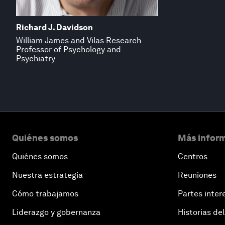
Richard J. Davidson
William James and Vilas Research
Professor of Psychology and
Psychiatry
Quiénes somos
Más inform
Quiénes somos
Centros
Nuestra estrategia
Reuniones
Cómo trabajamos
Partes inter
Liderazgo y gobernanza
Historias del