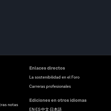
Enlaces directos
La sostenibilidad en el Foro
Carreras profesionales
Ediciones en otros idiomas
tras notas
EN
ES
中文
日本語
▪
▪
▪