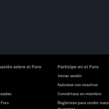
ación sobre el Foro
Participe en el Foro
Iniciar sesión
Asóciese con nosotros
esadas
Conviértase en miembro
 Foro
Regístrese para recibir nues
de prensa