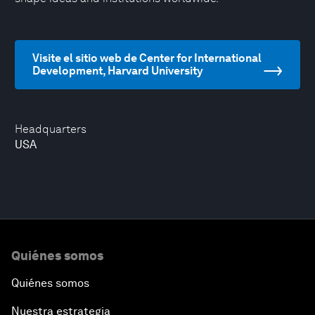
Visite el sitio web de Center for International
Development, Harvard University
Headquarters
USA
Quiénes somos
Quiénes somos
Nuestra estrategia