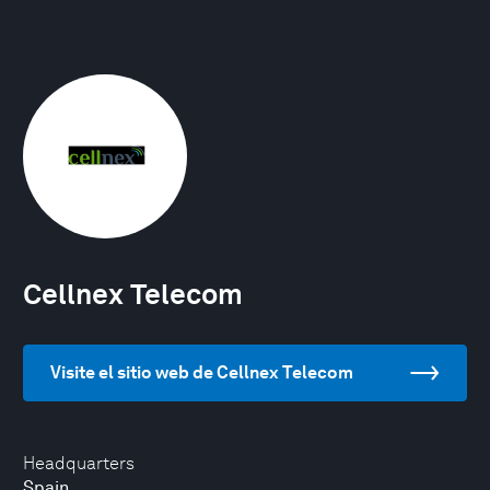
Cellnex Telecom
Visite el sitio web de Cellnex Telecom
Headquarters
Spain