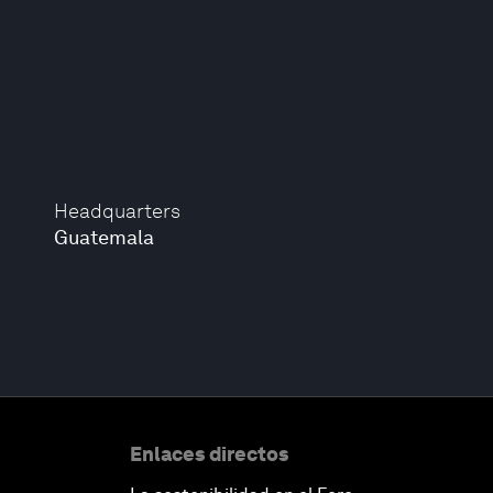
Headquarters
Guatemala
Enlaces directos