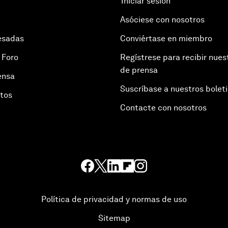
Iniciar sesión
Asóciese con nosotros
esadas
Conviértase en miembro
 Foro
Regístrese para recibir nues
de prensa
ensa
Suscríbase a nuestros bolet
otos
Contacte con nosotros
Política de privacidad y normas de uso
Sitemap