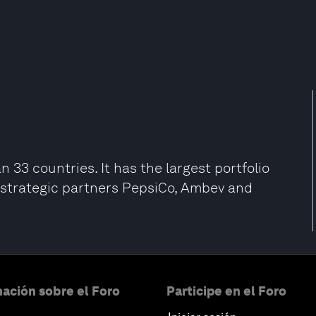
 33 countries. It has the largest portfolio
s strategic partners PepsiCo, Ambev and
ación sobre el Foro
Participe en el Foro