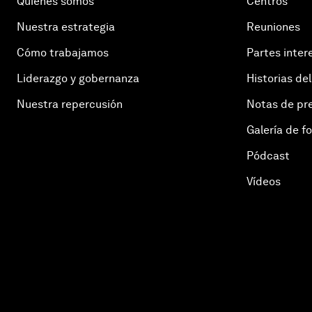
Quiénes somos
Centros
Nuestra estrategia
Reuniones
Cómo trabajamos
Partes inter
Liderazgo y gobernanza
Historias del
Nuestra repercusión
Notas de pr
Galería de f
Pódcast
Vídeos