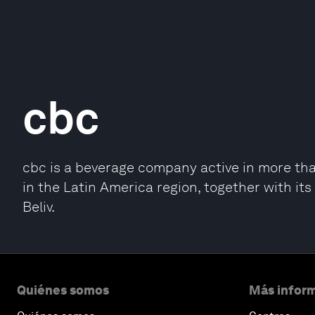
cbc
cbc is a beverage company active in more than
in the Latin America region, together with it
Beliv.
Quiénes somos
Más inform