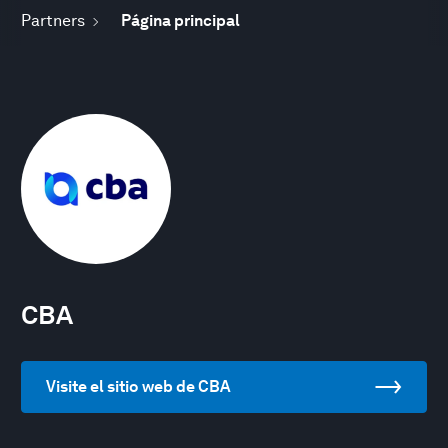
Partners
Página principal
CBA
Visite el sitio web de CBA