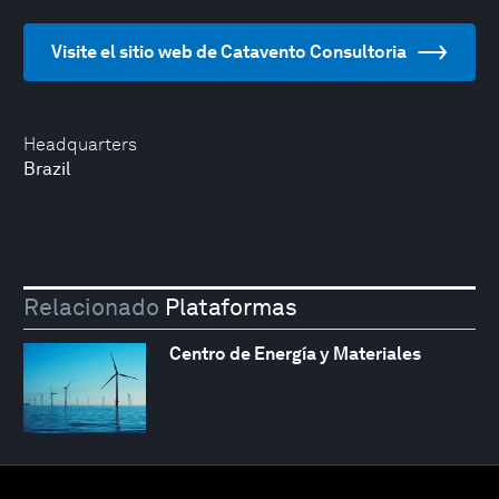
Visite el sitio web de Catavento Consultoria
Headquarters
Brazil
Relacionado
Plataformas
Centro de Energía y Materiales