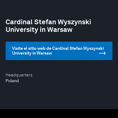
Cardinal Stefan Wyszynski
University in Warsaw
Visite el sitio web de Cardinal Stefan Wyszynski
University in Warsaw
Headquarters
Poland