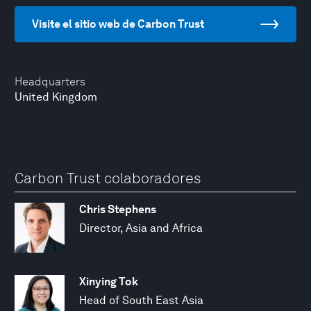
Visite el sitio web de Carbon Trust
Headquarters
United Kingdom
Carbon Trust colaboradores
Chris Stephens
Director, Asia and Africa
Xinying Tok
Head of South East Asia