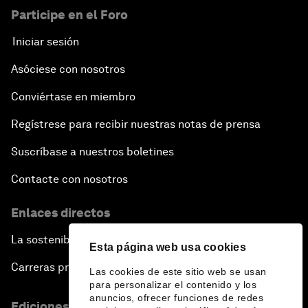
Participe en el Foro
Iniciar sesión
Asóciese con nosotros
Conviértase en miembro
Regístrese para recibir nuestras notas de prensa
Suscríbase a nuestros boletines
Contacte con nosotros
Enlaces directos
La sostenibilidad en el Foro
Esta página web usa cookies
Carreras profesionales
Las cookies de este sitio web se usan
para personalizar el contenido y los
anuncios, ofrecer funciones de redes
Ediciones en otros idiomas