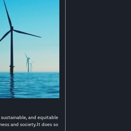
 sustainable, and equitable
ness and society.It does so