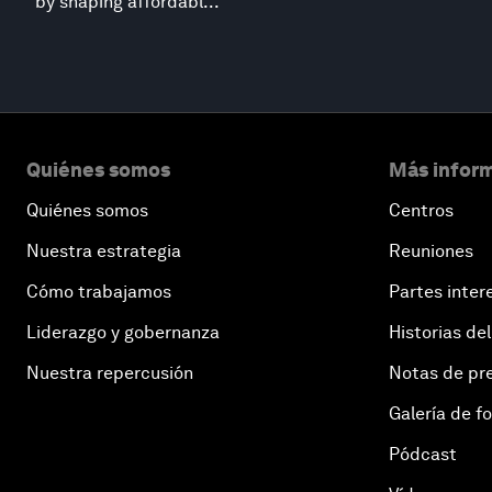
by shaping affordabl...
Quiénes somos
Más inform
Quiénes somos
Centros
Nuestra estrategia
Reuniones
Cómo trabajamos
Partes inter
Liderazgo y gobernanza
Historias del
Nuestra repercusión
Notas de pr
Galería de f
Pódcast