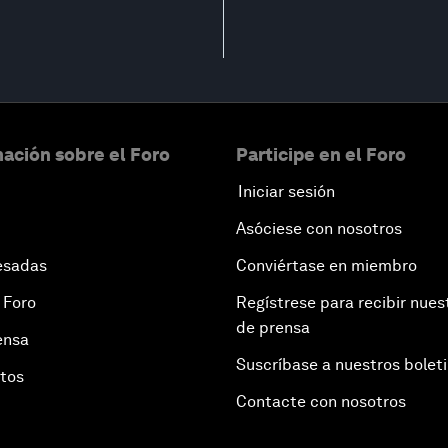
ación sobre el Foro
Participe en el Foro
Iniciar sesión
Asóciese con nosotros
esadas
Conviértase en miembro
 Foro
Regístrese para recibir nues
de prensa
ensa
Suscríbase a nuestros bolet
otos
Contacte con nosotros