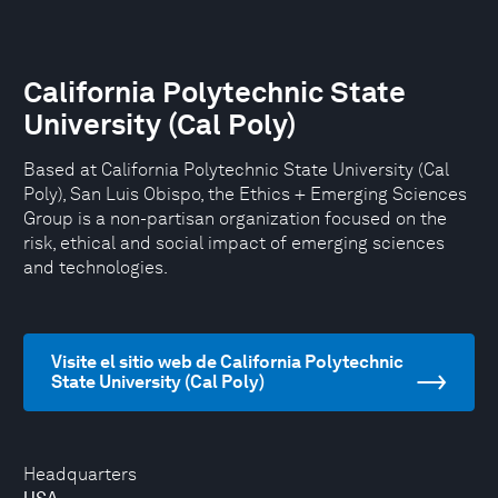
California Polytechnic State
University (Cal Poly)
Based at California Polytechnic State University (Cal
Poly), San Luis Obispo, the Ethics + Emerging Sciences
Group is a non-partisan organization focused on the
risk, ethical and social impact of emerging sciences
and technologies.
Visite el sitio web de California Polytechnic
State University (Cal Poly)
Headquarters