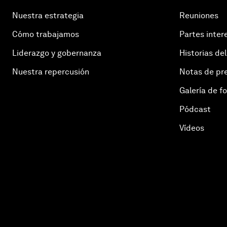
Nuestra estrategia
Reuniones
Cómo trabajamos
Partes inter
Liderazgo y gobernanza
Historias del
Nuestra repercusión
Notas de pr
Galería de f
Pódcast
Vídeos