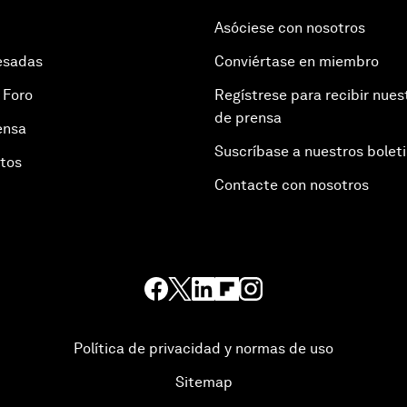
Asóciese con nosotros
esadas
Conviértase en miembro
 Foro
Regístrese para recibir nues
de prensa
ensa
Suscríbase a nuestros bolet
otos
Contacte con nosotros
Política de privacidad y normas de uso
Sitemap