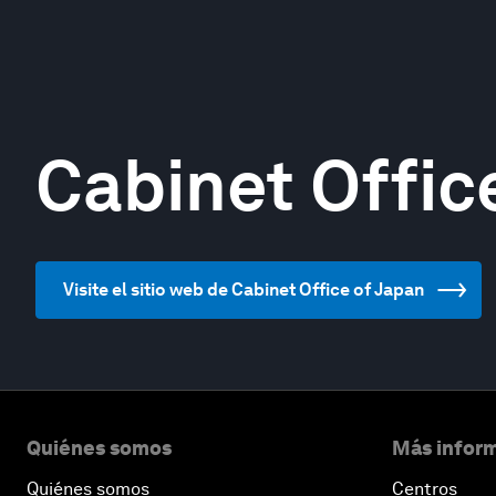
Cabinet Offic
Visite el sitio web de Cabinet Office of Japan
Quiénes somos
Más inform
Quiénes somos
Centros