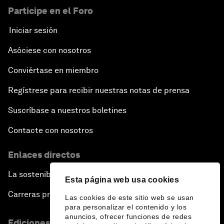
Participe en el Foro
Iniciar sesión
Asóciese con nosotros
Conviértase en miembro
Regístrese para recibir nuestras notas de prensa
Suscríbase a nuestros boletines
Contacte con nosotros
Enlaces directos
La sostenibilidad en el Foro
Esta página web usa cookies
Carreras profesionales
Las cookies de este sitio web se usan
para personalizar el contenido y los
anuncios, ofrecer funciones de redes
Ediciones en otros idiomas