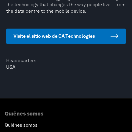
the technology that changes the way people live – from
the data centre to the mobile device.
Visite el sitio web de CA Technologies
Headquarters
USA
Quiénes somos
Quiénes somos