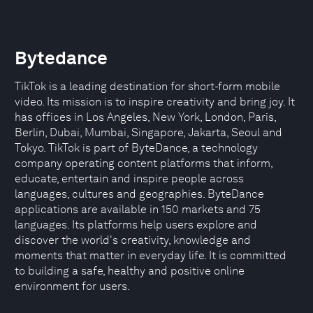
Bytedance
TikTok is a leading destination for short-form mobile
video. Its mission is to inspire creativity and bring joy. It
has offices in Los Angeles, New York, London, Paris,
Berlin, Dubai, Mumbai, Singapore, Jakarta, Seoul and
Tokyo. TikTok is part of ByteDance, a technology
company operating content platforms that inform,
educate, entertain and inspire people across
languages, cultures and geographies. ByteDance
applications are available in 150 markets and 75
languages. Its platforms help users explore and
discover the world's creativity, knowledge and
moments that matter in everyday life. It is committed
to building a safe, healthy and positive online
environment for users.