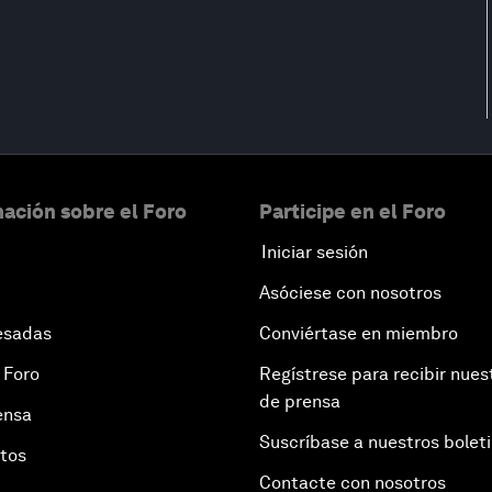
ación sobre el Foro
Participe en el Foro
Iniciar sesión
Asóciese con nosotros
esadas
Conviértase en miembro
 Foro
Regístrese para recibir nues
de prensa
ensa
Suscríbase a nuestros bolet
otos
Contacte con nosotros