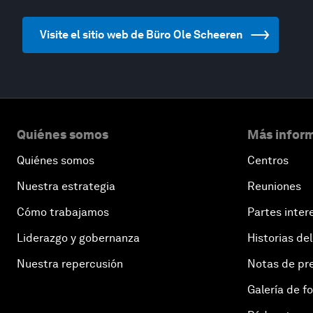
Visite el sitio web de Büro Ole Scheeren
Quiénes somos
Más inform
Quiénes somos
Centros
Nuestra estrategia
Reuniones
Cómo trabajamos
Partes inter
Liderazgo y gobernanza
Historias del
Nuestra repercusión
Notas de pr
Galería de f