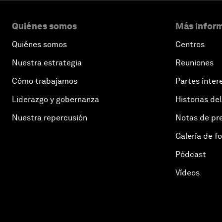
Quiénes somos
Más inform
Quiénes somos
Centros
Nuestra estrategia
Reuniones
Cómo trabajamos
Partes inter
Liderazgo y gobernanza
Historias del
Nuestra repercusión
Notas de pr
Galería de f
Pódcast
Vídeos