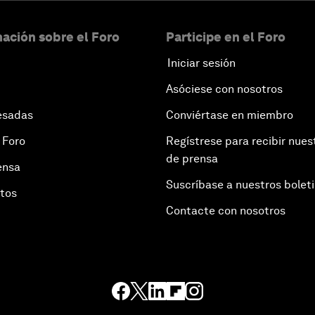
ación sobre el Foro
Participe en el Foro
Iniciar sesión
Asóciese con nosotros
esadas
Conviértase en miembro
 Foro
Regístrese para recibir nues
de prensa
ensa
Suscríbase a nuestros bolet
otos
Contacte con nosotros