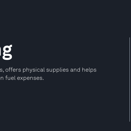
ng
, offers physical supplies and helps
n fuel expenses.