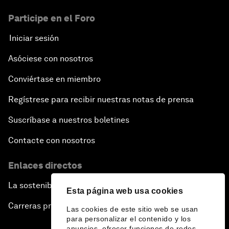
Participe en el Foro
Iniciar sesión
Asóciese con nosotros
Conviértase en miembro
Regístrese para recibir nuestras notas de prensa
Suscríbase a nuestros boletines
Contacte con nosotros
Enlaces directos
La sostenibilidad en el Foro
Esta página web usa cookies
Carreras profesionales
Las cookies de este sitio web se usan
para personalizar el contenido y los
anuncios, ofrecer funciones de redes