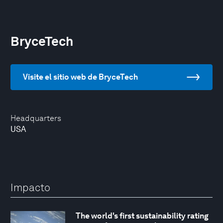
BryceTech
Visite el sitio web de BryceTech
Headquarters
USA
Impacto
The world's first sustainability rating