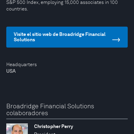
S&P 500 Index, employing 15,000 associates in 100
countries.
Visite el sitio web de Broadridge Financial
Solutions
Headquarters
USA
Broadridge Financial Solutions
colaboradores
Christopher Perry