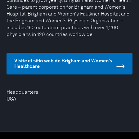
continues to grow yearly. Brigham and Women's Health
Care – parent corporation for Brigham and Women's
Hospital, Brigham and Women's Faulkner Hospital and
the Brigham and Women's Physician Organization –
includes 150 outpatient practices with over 1,200
physicians in 120 countries worldwide.
Visite el sitio web de Brigham and Women's
Healthcare
Headquarters
USA