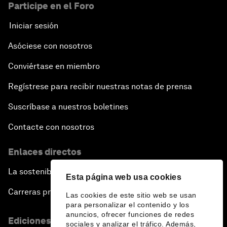
Participe en el Foro
Iniciar sesión
Asóciese con nosotros
Conviértase en miembro
Regístrese para recibir nuestras notas de prensa
Suscríbase a nuestros boletines
Contacte con nosotros
Enlaces directos
La sostenibilidad en el Foro
Esta página web usa cookies
Carreras profesionales
Las cookies de este sitio web se usan
para personalizar el contenido y los
anuncios, ofrecer funciones de redes
Ediciones en otros idiomas
sociales y analizar el tráfico. Además,