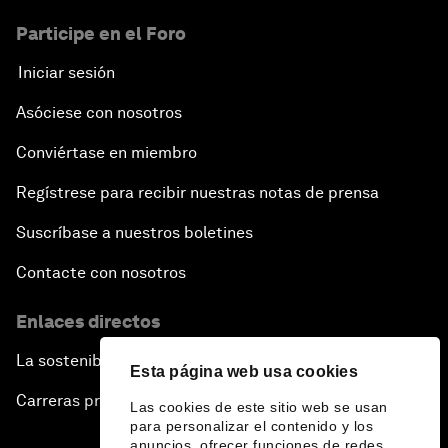
Participe en el Foro
Iniciar sesión
Asóciese con nosotros
Conviértase en miembro
Regístrese para recibir nuestras notas de prensa
Suscríbase a nuestros boletines
Contacte con nosotros
Enlaces directos
La sostenibilidad en el Foro
Esta página web usa cookies
Carreras profesionales
Las cookies de este sitio web se usan
para personalizar el contenido y los
anuncios, ofrecer funciones de redes