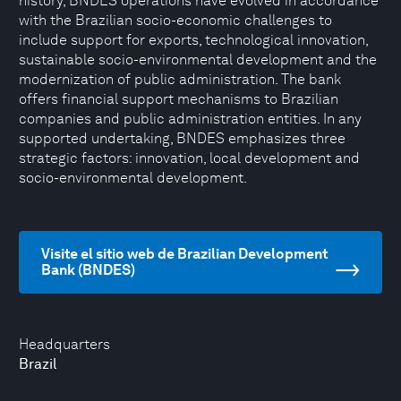
history, BNDES operations have evolved in accordance
with the Brazilian socio-economic challenges to
include support for exports, technological innovation,
sustainable socio-environmental development and the
modernization of public administration. The bank
offers financial support mechanisms to Brazilian
companies and public administration entities. In any
supported undertaking, BNDES emphasizes three
strategic factors: innovation, local development and
socio-environmental development.
Visite el sitio web de Brazilian Development
Bank (BNDES)
Headquarters
Brazil