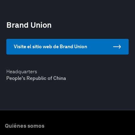
Brand Union
Visite el sitio web de Brand Union
Headquarters
People's Republic of China
Quiénes somos