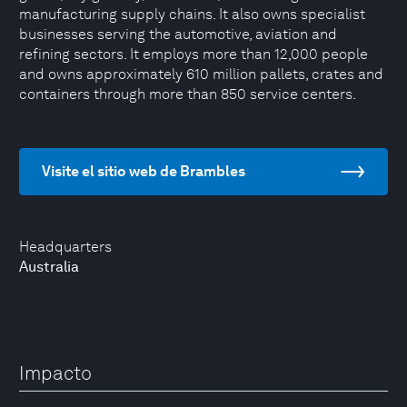
manufacturing supply chains. It also owns specialist
businesses serving the automotive, aviation and
refining sectors. It employs more than 12,000 people
and owns approximately 610 million pallets, crates and
containers through more than 850 service centers.
Visite el sitio web de Brambles
Headquarters
Australia
Impacto