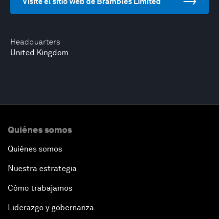
Visite el sitio web de Brambles Limited
Headquarters
United Kingdom
Quiénes somos
Quiénes somos
Nuestra estrategia
Cómo trabajamos
Liderazgo y gobernanza