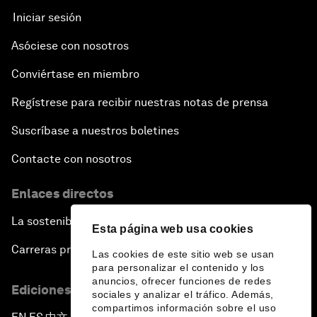
Iniciar sesión
Asóciese con nosotros
Conviértase en miembro
Regístrese para recibir nuestras notas de prensa
Suscríbase a nuestros boletines
Contacte con nosotros
Enlaces directos
La sostenibilidad en el Foro
Esta página web usa cookies
Carreras profesionales
Las cookies de este sitio web se usan
para personalizar el contenido y los
anuncios, ofrecer funciones de redes
Ediciones en otros idiomas
sociales y analizar el tráfico. Además,
compartimos información sobre el uso