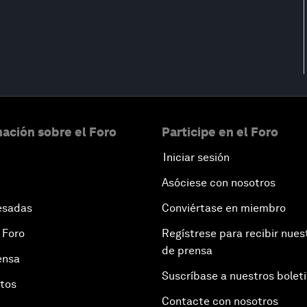
ación sobre el Foro
Participe en el Foro
Iniciar sesión
Asóciese con nosotros
esadas
Conviértase en miembro
 Foro
Regístrese para recibir nues
de prensa
ensa
Suscríbase a nuestros bolet
otos
Contacte con nosotros