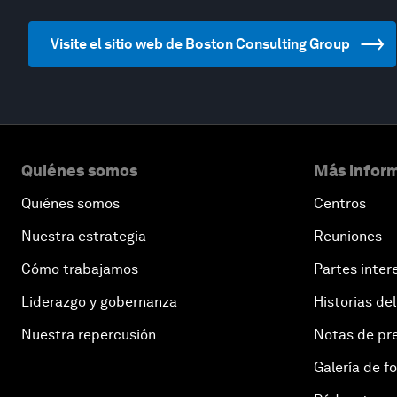
Visite el sitio web de Boston Consulting Group
Quiénes somos
Más inform
Quiénes somos
Centros
Nuestra estrategia
Reuniones
Cómo trabajamos
Partes inter
Liderazgo y gobernanza
Historias del
Nuestra repercusión
Notas de pr
Galería de f